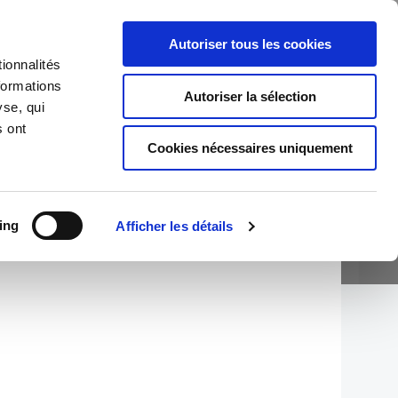
Autoriser tous les cookies
RÉFÉRENCES
TÉMOIGNAGES
CONTACT
ionnalités
formations
Autoriser la sélection
yse, qui
s ont
Cookies nécessaires uniquement
ing
Afficher les détails