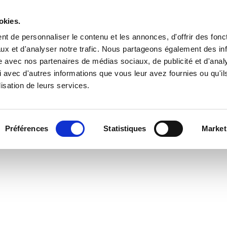
okies.
L’AGENCE
PRESTATIONS
RÉALISATIONS
t de personnaliser le contenu et les annonces, d'offrir des fonct
ux et d'analyser notre trafic. Nous partageons également des in
site avec nos partenaires de médias sociaux, de publicité et d'anal
 avec d'autres informations que vous leur avez fournies ou qu'il
lisation de leurs services.
Préférences
Statistiques
Market